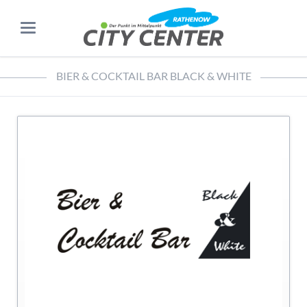
BIER & COCKTAIL BAR BLACK & WHITE