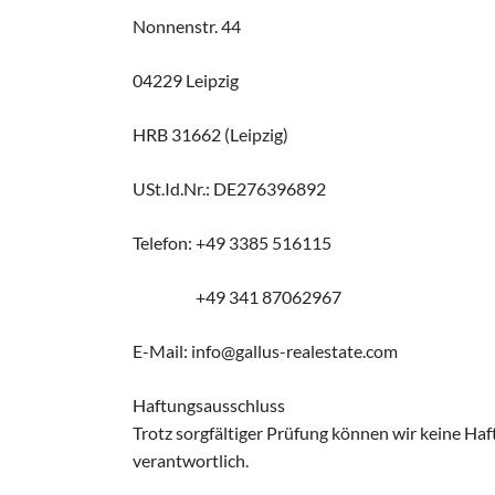
Nonnenstr.
44
04229 Leipzig
HRB 31662 (Leipzig)
USt.Id.Nr.: DE276396892
Telefon: +49 3385 516115
+49
341 87062967
E-Mail: info@gallus-realestate.com
Haftungsausschluss
Trotz sorgfältiger Prüfung können wir keine Haft
verantwortlich.