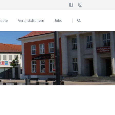
Navigation
überspringen
bote
Veranstaltungen
Jobs