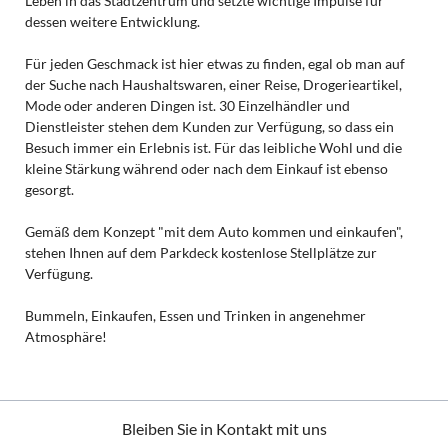
Leben in das Stadtzentrum und setzte wichtige Impulse für
dessen weitere Entwicklung.
Für jeden Geschmack ist hier etwas zu finden, egal ob man auf
der Suche nach Haushaltswaren, einer Reise, Drogerieartikel,
Mode oder anderen Dingen ist. 30 Einzelhändler und
Dienstleister stehen dem Kunden zur Verfügung, so dass ein
Besuch immer ein Erlebnis ist. Für das leibliche Wohl und die
kleine Stärkung während oder nach dem Einkauf ist ebenso
gesorgt.
Gemäß dem Konzept "mit dem Auto kommen und einkaufen",
stehen Ihnen auf dem Parkdeck kostenlose Stellplätze zur
Verfügung.
Bummeln, Einkaufen, Essen und Trinken in angenehmer
Atmosphäre!
Bleiben Sie in Kontakt mit uns